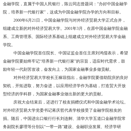
金融学院，直属于中国人民银行，陈云同志曾题词：“办好中国金融学
院，培养新一代银行家”，这成为中国金融学院办学的方向和目标。
2000年6月21日，中国金融学院与对外经济贸易大学正式合并，
组建成立新的对外经济贸易大学。2001年3月，在原中国金融学院金融
系、工商管理系、国际经济系基础上组建成立对外经济贸易大学金融
学院。
中国金融学院首任院长、中国证监会首任主席刘鸿儒表示，希望
金融学院要始终牢记“培养新一代银行家”的宗旨，适应时代需求，鼓
励年轻一代刻苦攻读，奋发向上，为国家金融事业多做贡献。
对外经济贸易大学校长王稼琼指出，金融学院要借助院庆的良好
契机，开拓进取，努力奋进，以应用经济学作为基础，打造贸大开放
型经济的学科群，为国家金融事业做出新的更大的贡献。
庆祝大会结束后，还进行了校友捐赠仪式和中国金融学术论坛。
对外经济贸易大学党委书记蒋庆哲代表学校接受了金融学院校友的
捐。随后，中国进出口银行行长刘连舸、清华大学五道口金融学院常
务副院长廖理等分别以“一带一路”建设、金融职业发展、经济学研