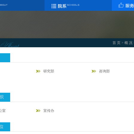
首 页
> 概 况
研究部
咨询部
织
公室
宣传办
位