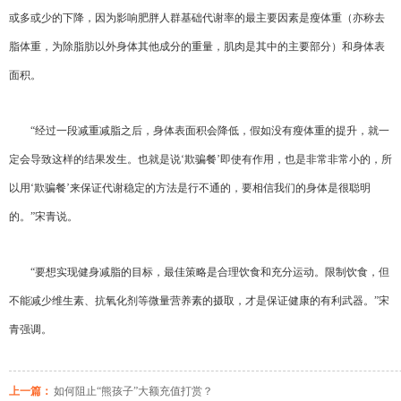
或多或少的下降，因为影响肥胖人群基础代谢率的最主要因素是瘦体重（亦称去
脂体重，为除脂肪以外身体其他成分的重量，肌肉是其中的主要部分）和身体表
面积。
“经过一段减重减脂之后，身体表面积会降低，假如没有瘦体重的提升，就一
定会导致这样的结果发生。也就是说‘欺骗餐’即使有作用，也是非常非常小的，所
以用‘欺骗餐’来保证代谢稳定的方法是行不通的，要相信我们的身体是很聪明
的。”宋青说。
“要想实现健身减脂的目标，最佳策略是合理饮食和充分运动。限制饮食，但
不能减少维生素、抗氧化剂等微量营养素的摄取，才是保证健康的有利武器。”宋
青强调。
上一篇：
如何阻止“熊孩子”大额充值打赏？