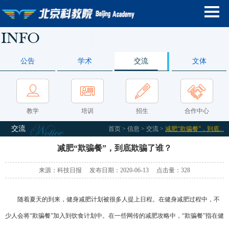
公告
学术
交流
文体
教学
培训
招生
合作中心
交流
首页
>
信息
>
交流
>
减肥“欺骗餐”，到底...
减肥“欺骗餐”，到底欺骗了谁？
来源：科技日报 发布日期：2020-06-13 点击量：
328
随着夏天的到来，健身减肥计划被很多人提上日程。在健身减肥过程中，不
少人会将“欺骗餐”加入到饮食计划中。在一些网传的减肥攻略中，“欺骗餐”指在健