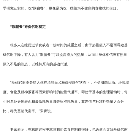
学研究证实的。吃“欺骗餐”，更像是为吃一些较为不健康的食物找的借口。
“欺骗餐”难保代谢稳定
很多人在经历过节食或者一段时间的减重之后，由于热量摄入不足而导致基
础代谢下降，有人认为“欺骗餐”可以提高摄入的热量，从而让身体相信没有热量
摄入不足的状态，以维持原有的基础代谢。
“基础代谢率是指人体在清醒而又极端安静的状态下，不受肌肉活动、环境温
度、食物及精神紧张等因素影响时的能量代谢率。即处于基本的生理活动时，每
小时单位身体表面积最低耗热量减去标准耗热量，其差值与标准耗热量之百分
比，称为基础代谢率。”宋青说。
专家表示，在减脂过程中就算我们饮食控制得很好，也必然会导致基础代谢