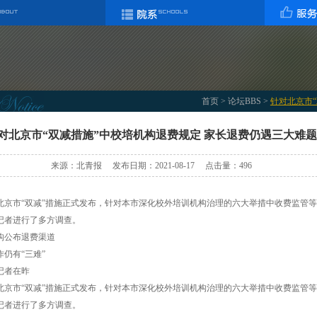
首页
>
论坛BBS
>
针对北京市“双
对北京市“双减措施”中校培机构退费规定 家长退费仍遇三大难题
来源：北青报 发布日期：2021-08-17 点击量：
496
北京市“双减”措施正式发布，针对本市深化校外培训机构治理的六大举措中收费监管
记者进行了多方调查。
公布退费渠道
有“三难”
者在昨
北京市“双减”措施正式发布，针对本市深化校外培训机构治理的六大举措中收费监管
记者进行了多方调查。