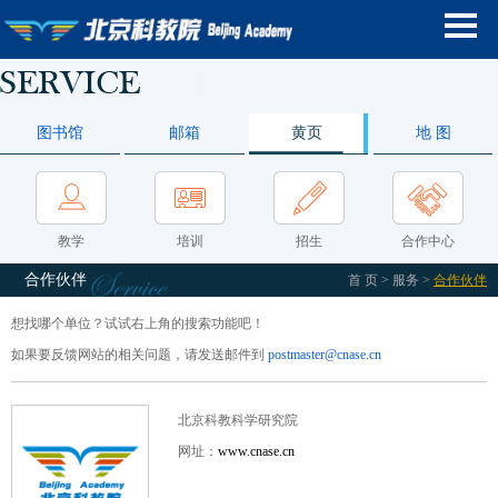
图书馆
邮箱
黄页
地 图
教学
培训
招生
合作中心
合作伙伴
首 页
> 服务 >
合作伙伴
想找哪个单位？试试右上角的搜索功能吧！
如果要反馈网站的相关问题，请发送邮件到
postmaster@cnase.cn
北京科教科学研究院
网址：
www.cnase.cn